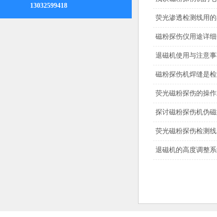
13032599418
荧光渗透检测线用的
磁粉探伤仪用途详细
退磁机使用与注意事
磁粉探伤机焊缝是检
荧光磁粉​探伤的操
探讨磁粉探伤机伪磁
荧光磁粉探伤检测线
退磁机的高度调整系